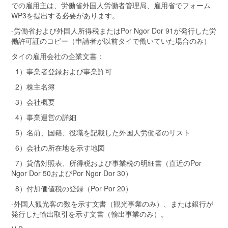
での雇用主は、労働省外国人労働者管理局、雇用省でフォーム
WP3を提出する必要があります。
-労働省および外国人所得税またはPor Ngor Dor 91が発行した労
働許可証のコピー（申請者が以前タイで働いていた場合のみ）
タイの雇用会社の企業文書：
1）事業者登録および事業許可
2）株主名簿
3）会社概要
4）事業運営の詳細
5）名前、国籍、役職を記載した外国人労働者のリスト
6）会社の所在地を示す地図
7）貸借対照表、所得税および事業税の明細書（直近のPor
Ngor Dor 50およびPor Ngor Dor 30）
8）付加価値税の登録（Por Por 20）
-外国人観光客の数を示す文書（観光事業のみ）、または銀行が
発行した輸出取引を示す文書（輸出事業のみ）。