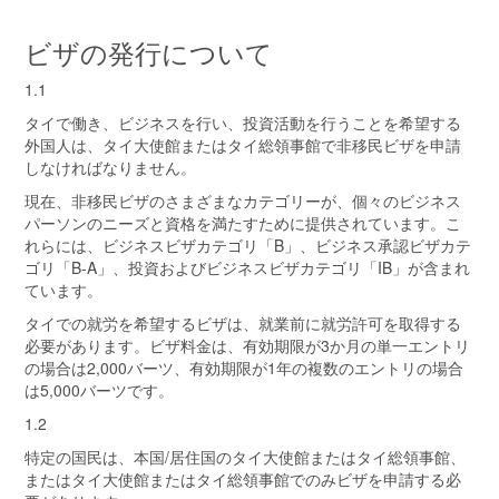
ビザの発行について
1.1
タイで働き、ビジネスを行い、投資活動を行うことを希望する
外国人は、タイ大使館またはタイ総領事館で非移民ビザを申請
しなければなりません。
現在、非移民ビザのさまざまなカテゴリーが、個々のビジネス
パーソンのニーズと資格を満たすために提供されています。こ
れらには、ビジネスビザカテゴリ「B」、ビジネス承認ビザカテ
ゴリ「B-A」、投資およびビジネスビザカテゴリ「IB」が含まれ
ています。
タイでの就労を希望するビザは、就業前に就労許可を取得する
必要があります。ビザ料金は、有効期限が3か月の単一エントリ
の場合は2,000バーツ、有効期限が1年の複数のエントリの場合
は5,000バーツです。
1.2
特定の国民は、本国/居住国のタイ大使館またはタイ総領事館、
またはタイ大使館またはタイ総領事館でのみビザを申請する必