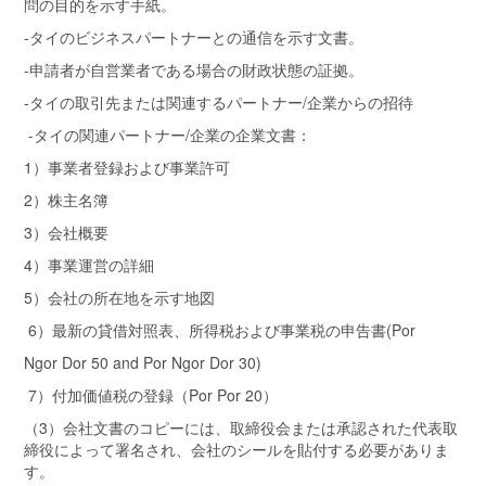
問の目的を示す手紙。
-タイのビジネスパートナーとの通信を示す文書。
-申請者が自営業者である場合の財政状態の証拠。
-タイの取引先または関連するパートナー/企業からの招待
-タイの関連パートナー/企業の企業文書：
1）事業者登録および事業許可
2）株主名簿
3）会社概要
4）事業運営の詳細
5）会社の所在地を示す地図
6）最新の貸借対照表、所得税および事業税の申告書(Por
Ngor Dor 50 and Por Ngor Dor 30)
7）付加価値税の登録（Por Por 20）
（3）会社文書のコピーには、取締役会または承認された代表取
締役によって署名され、会社のシールを貼付する必要がありま
す。