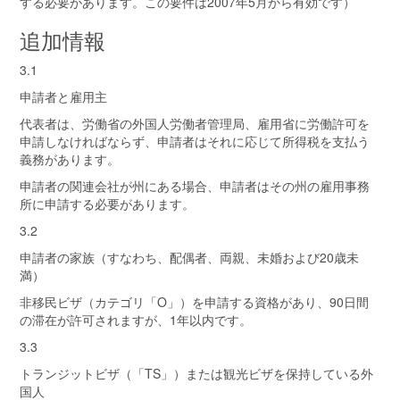
する必要があります。この要件は2007年5月から有効です）
追加情報
3.1
申請者と雇用主
代表者は、労働省の外国人労働者管理局、雇用省に労働許可を
申請しなければならず、申請者はそれに応じて所得税を支払う
義務があります。
申請者の関連会社が州にある場合、申請者はその州の雇用事務
所に申請する必要があります。
3.2
申請者の家族（すなわち、配偶者、両親、未婚および20歳未
満）
非移民ビザ（カテゴリ「O」）を申請する資格があり、90日間
の滞在が許可されますが、1年以内です。
3.3
トランジットビザ（「TS」）または観光ビザを保持している外
国人