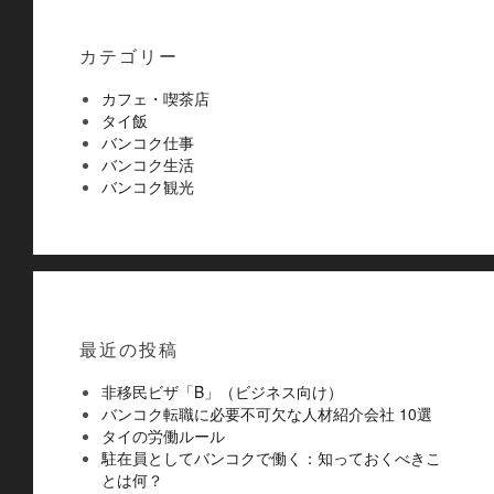
カテゴリー
カフェ・喫茶店
タイ飯
バンコク仕事
バンコク生活
バンコク観光
最近の投稿
非移民ビザ「B」（ビジネス向け）
バンコク転職に必要不可欠な人材紹介会社 10選
タイの労働ルール
駐在員としてバンコクで働く：知っておくべきこ
とは何？