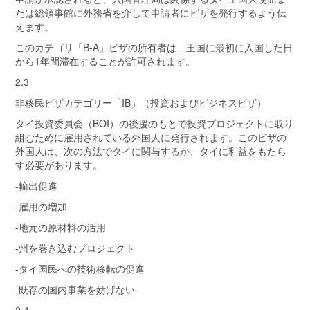
たは総領事館に外務省を介して申請者にビザを発行するよう伝
えます。
このカテゴリ「B-A」ビザの所有者は、王国に最初に入国した日
から1年間滞在することが許可されます。
2.3
非移民ビザカテゴリー「IB」（投資およびビジネスビザ）
タイ投資委員会（BOI）の後援のもとで投資プロジェクトに取り
組むために雇用されている外国人に発行されます。このビザの
外国人は、次の方法でタイに関与するか、タイに利益をもたら
す必要があります。
-輸出促進
-雇用の増加
-地元の原材料の活用
-州を巻き込むプロジェクト
-タイ国民への技術移転の促進
-既存の国内事業を妨げない