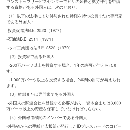
ワンストップサービスセンターでビザの延長と就労許可を申請
する資格がある外国人は、次のとおり。
（1）以下の法律により付与された特権を持つ役員または専門家
である外国人：
-投資促進法B.E. 2520（1977）
-石油法B.E. 2514（1971）
-タイ工業団地法B.E. 2522（1979）
（2）投資家である外国人
-200万バーツ以上を投資する場合、1年の許可が与えられま
す。
-1,000万バーツ以上を投資する場合、2年間の許可が与えられ
ます。
（3）幹部または専門家である外国人
-外国人の関連会社を登録する必要があり、資本金または3,000
万バーツ以上の資産を保有していなければならない。
（4）外国報道機関のメンバーである外国人
-外務省からの手紙と広報部が発行したIDプレスカードのコピー