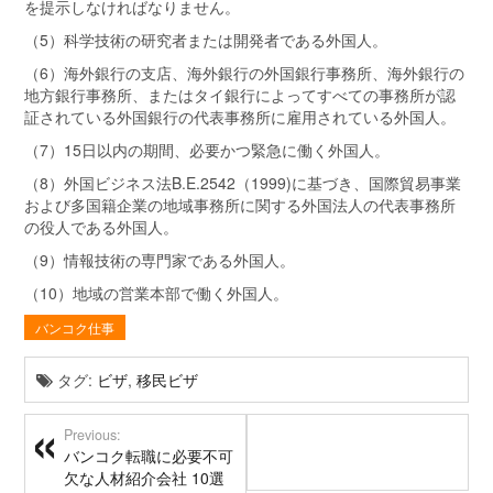
を提示しなければなりません。
（5）科学技術の研究者または開発者である外国人。
（6）海外銀行の支店、海外銀行の外国銀行事務所、海外銀行の
地方銀行事務所、またはタイ銀行によってすべての事務所が認
証されている外国銀行の代表事務所に雇用されている外国人。
（7）15日以内の期間、必要かつ緊急に働く外国人。
（8）外国ビジネス法B.E.2542（1999)に基づき、国際貿易事業
および多国籍企業の地域事務所に関する外国法人の代表事務所
の役人である外国人。
（9）情報技術の専門家である外国人。
（10）地域の営業本部で働く外国人。
バンコク仕事
タグ:
ビザ
,
移民ビザ
Previous:
バンコク転職に必要不可
欠な人材紹介会社 10選