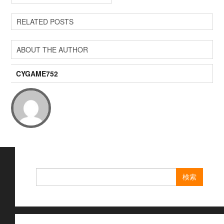
RELATED POSTS
ABOUT THE AUTHOR
CYGAME752
検
索: