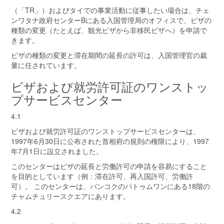
（「TR」）およびタイでの事業活動に従事したい場合は、チェ
ンワタナ政府センターBにある入国管理局のオフィスで、ビザの
種類の変更（たとえば、観光ビザから非移民ビザへ）を申請で
きます。
ビザの種類の変更と滞在期間の延長の許可は、入国管理官の裁
量に任されています。
ビザおよび就労許可証のワンストッ
プサービスセンター
4.1
ビザおよび就労許可証のワンストップサービスセンターは、
1997年6月30日に公布された首相府の規則の権限により、1997
年7月1日に設立されました。
このセンターはビザの延長と労働許可の申請を容易にすること
を目的としています（例：滞在許可、再入国許可、労働許
可）。 このセンターは、バンコクのパトゥムワンにある18階の
チャムチュリースクエアにあります。
4.2